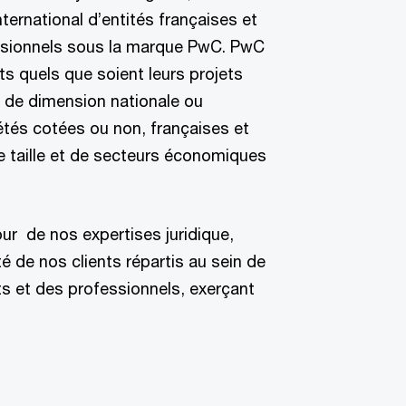
ternational d’entités françaises et
essionnels sous la marque PwC. PwC
 quels que soient leurs projets
é, de dimension nationale ou
étés cotées ou non, françaises et
e taille et de secteurs économiques
tour de nos expertises juridique,
té de nos clients répartis au sein de
s et des professionnels, exerçant