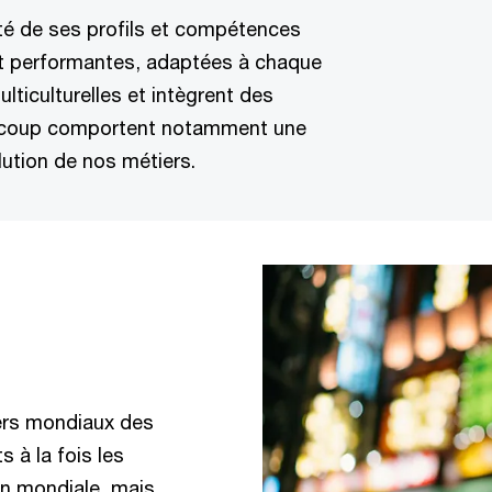
té de ses profils et compétences
et performantes, adaptées à chaque
lticulturelles et intègrent des
eaucoup comportent notamment une
lution de nos métiers.
ders mondiaux des
s à la fois les
on mondiale, mais