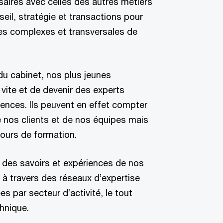
aires avec celles des autres métiers
eil, stratégie et transactions pour
es complexes et transversales de
du cabinet, nos plus jeunes
 vite et de devenir des experts
nces. Ils peuvent en effet compter
de nos clients et de nos équipes mais
cours de formation.
t des savoirs et expériences de nos
 à travers des réseaux d’expertise
par secteur d’activité, le tout
hnique.