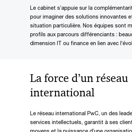
Le cabinet s’appuie sur la complémentari
pour imaginer des solutions innovantes 
situation particulière. Nos équipes sont mu
profils aux parcours différenciants : b
dimension IT ou finance en lien avec l’évo
La force d’un réseau
international
Le réseau international PwC, un des lea
services intellectuels, garantit à ses client
moyens et la puissance d’une organisati