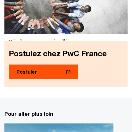
Développez votre « intelligence
interculturelle&nbsp;» !
Postulez chez PwC France
Postuler
Pour aller plus loin